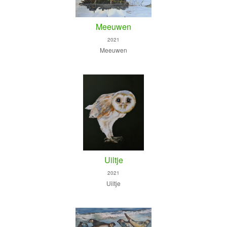
Meeuwen
2021
Meeuwen
Uiltje
2021
Uiltje