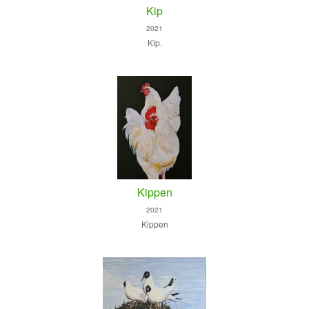
Kip
2021
Kip.
Kippen
2021
Kippen