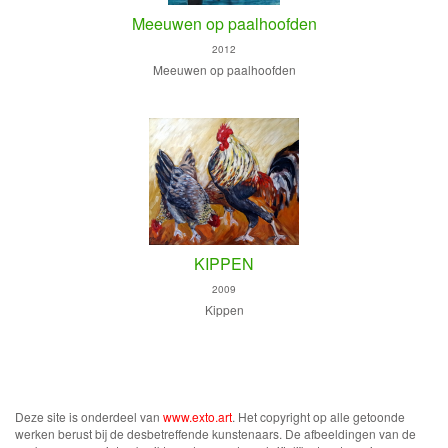
Meeuwen op paalhoofden
2012
Meeuwen op paalhoofden
KIPPEN
2009
Kippen
Deze site is onderdeel van
www.exto.art
. Het copyright op alle getoonde
werken berust bij de desbetreffende kunstenaars. De afbeeldingen van de