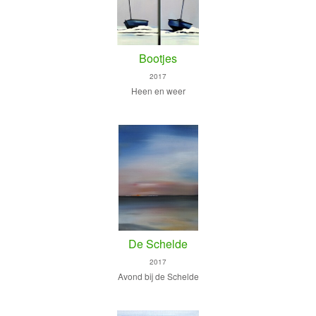
Bootjes
2017
Heen en weer
De Schelde
2017
Avond bij de Schelde