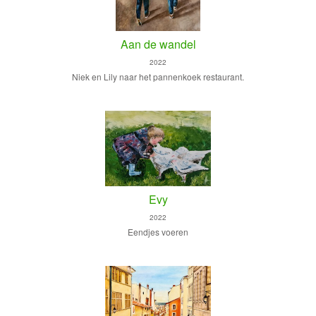
Aan de wandel
2022
Niek en Lily naar het pannenkoek restaurant.
Evy
2022
Eendjes voeren