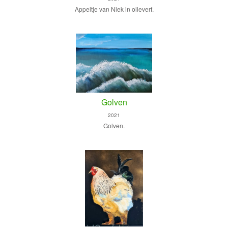
Appeltje van Niek in olieverf.
Golven
2021
Golven.