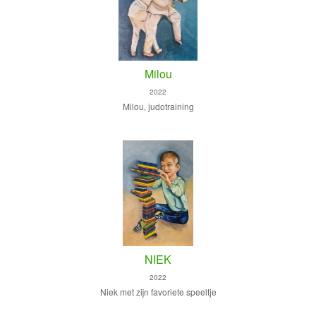
Milou
2022
Milou, judotraining
NIEK
2022
Niek met zijn favoriete speeltje