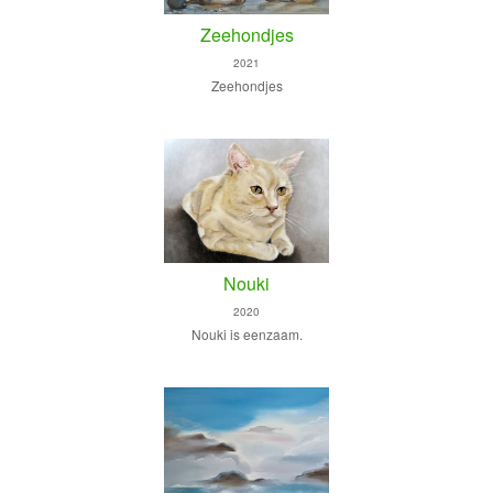
Zeehondjes
2021
Zeehondjes
Nouki
2020
Nouki is eenzaam.