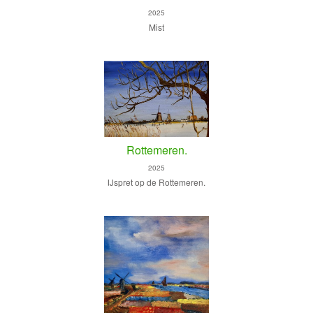
2025
Mist
Rottemeren.
2025
IJspret op de Rottemeren.