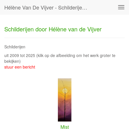
Hélène Van De Vijver - Schilderijen Door Hélène Van De Vijver
Tog
navi
Schilderijen door Hélène van de Vijver
Schilderijen
uit 2009 tot 2025
(klik op de afbeelding om het werk groter te
bekijken)
stuur een bericht
Mist