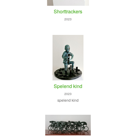
Shorttrackers
2023
Spelend kind
2023
spelend kind