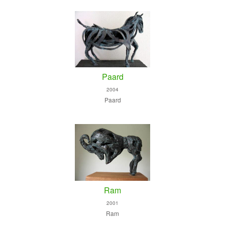
Paard
2004
Paard
Ram
2001
Ram