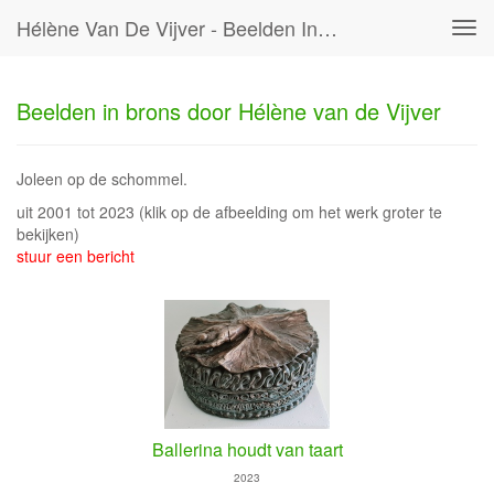
Hélène Van De Vijver - Beelden In Brons Door Hélène Van De Vijver
Tog
navi
Beelden in brons door Hélène van de Vijver
Joleen op de schommel.
uit 2001 tot 2023
(klik op de afbeelding om het werk groter te
bekijken)
stuur een bericht
Ballerina houdt van taart
2023