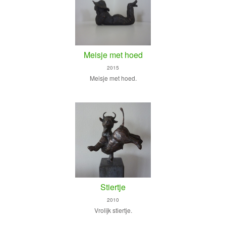
Meisje met hoed
2015
Meisje met hoed.
Stiertje
2010
Vrolijk stiertje.