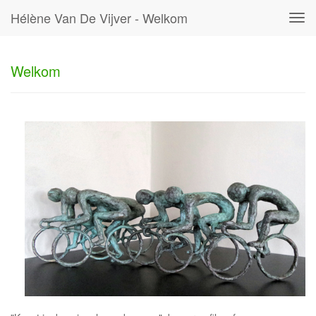
Hélène Van De Vijver - Welkom
Tog
navi
Welkom